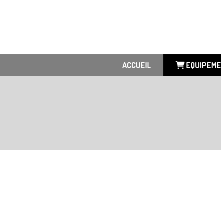
Panneau de gestion des cookies
ACCUEIL
EQUIPEM