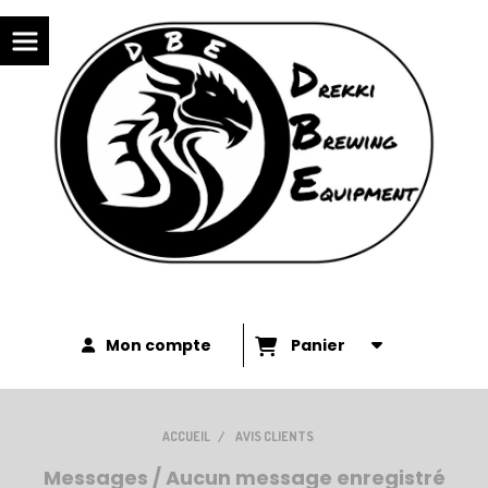
Panneau de gestion des cookies
Mon compte
Panier
ACCUEIL
AVIS CLIENTS
Messages / Aucun message enregistré