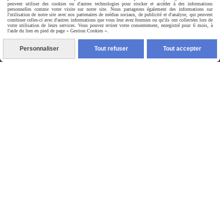
peuvent utiliser des cookies ou d'autres technologies pour stocker et accéder à des informations
49, route d'Heyrieux
personnelles comme votre visite sur notre site. Nous partageons également des informations sur
l'utilisation de notre site avec nos partenaires de médias sociaux, de publicité et d'analyse, qui peuvent
combiner celles-ci avec d'autres informations que vous leur avez fournies ou qu'ils ont collectées lors de
votre utilisation de leurs services. Vous pouvez retirer votre consentement, enregistré pour 6 mois, à
69800 SAINT-PRIEST
l'aide du lien en pied de page « Gestion Cookies ».
FRANCE
Personnaliser
Tout refuser
Tout accepter
Nous contacter
PAR ICI !
Nous suivre


Mentions Légales
Gestion cookies
Mon Compte
Site créé avec CmonSite