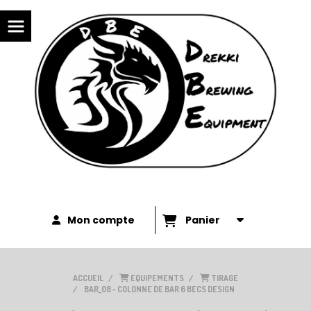
Panneau de gestion des cookies
Mon compte
Panier
ACCUEIL
EQUIPEMENTS
TIRAGE
BAR_08 - COLONNE DE BAR 6 BECS DESIGN