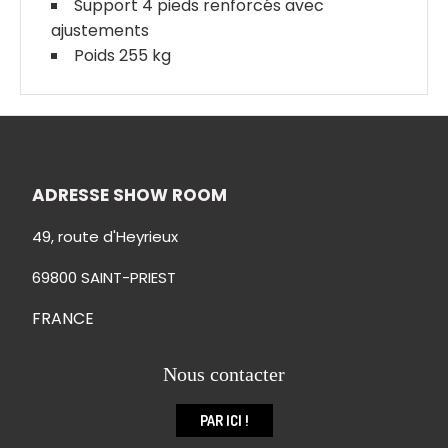
Support 4 pieds renforcés avec
ajustements
Poids 255 kg
ADRESSE SHOW ROOM
49, route d'Heyrieux
69800 SAINT-PRIEST
FRANCE
Nous contacter
PAR ICI !