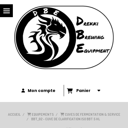
Panneau de gestion des cookies
Mon compte
Panier
ACCUEIL
EQUIPEMENTS
CUVES DE FERMENTATION & SERVICE
BBT_02 - CUVE DE CLARIFICATION ISO BBT 5 HL