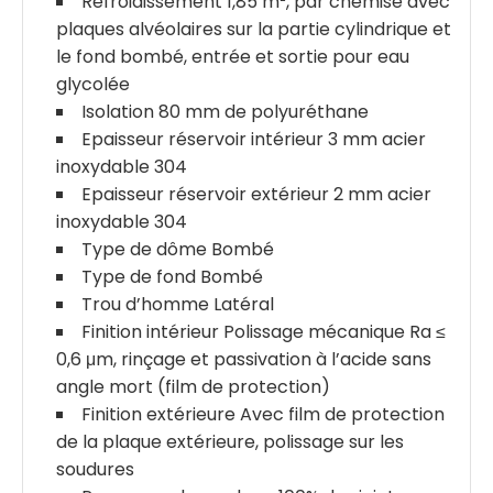
Refroidissement 1,85 m², par chemise avec
plaques alvéolaires sur la partie cylindrique et
le fond bombé, entrée et sortie pour eau
glycolée
Isolation 80 mm de polyuréthane
Epaisseur réservoir intérieur 3 mm acier
inoxydable 304
Epaisseur réservoir extérieur 2 mm acier
inoxydable 304
Type de dôme Bombé
Type de fond Bombé
Trou d’homme Latéral
Finition intérieur Polissage mécanique Ra ≤
0,6 μm, rinçage et passivation à l’acide sans
angle mort (film de protection)
Finition extérieure Avec film de protection
de la plaque extérieure, polissage sur les
soudures