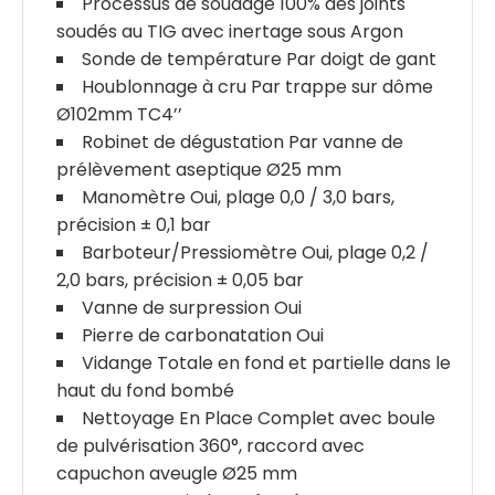
Processus de soudage 100% des joints
soudés au TIG avec inertage sous Argon
Sonde de température Par doigt de gant
Houblonnage à cru Par trappe sur dôme
Ø102mm TC4’’
Robinet de dégustation Par vanne de
prélèvement aseptique Ø25 mm
Manomètre Oui, plage 0,0 / 3,0 bars,
précision ± 0,1 bar
Barboteur/Pressiomètre Oui, plage 0,2 /
2,0 bars, précision ± 0,05 bar
Vanne de surpression Oui
Pierre de carbonatation Oui
Vidange Totale en fond et partielle dans le
haut du fond bombé
Nettoyage En Place Complet avec boule
de pulvérisation 360°, raccord avec
capuchon aveugle Ø25 mm