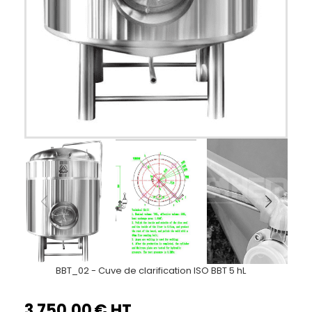
BBT_02 - Cuve de clarification ISO BBT 5 hL
3 750,00
€ HT