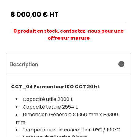
8 000,00
€ HT
0 produit en stock, contactez-nous pour une
offre sur mesure
Description
CCT_04 Fermenteur ISO CCT 20 hL
Capacité utile 2000 L
Capacité totale 2554 L
Dimension Générale Ø1360 mm x H3300
mm
Température de conception 0°C / 100°C