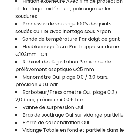
Finition extérieure Avec film de protection
de la plaque extérieure, polissage sur les
soudures
Processus de soudage 100% des joints
soudés au TIG avec inertage sous Argon
Sonde de température Par doigt de gant
Houblonnage à cru Par trappe sur dôme
Ø102mm TC4’’
Robinet de dégustation Par vanne de
prélèvement aseptique Ø25 mm
Manomètre Oui, plage 0,0 / 3,0 bars,
précision ± 0,1 bar
Barboteur/Pressiomètre Oui, plage 0,2 /
2,0 bars, précision ± 0,05 bar
Vanne de surpression Oui
Bras de soutirage Oui, sur vidange partielle
Pierre de carbonatation Oui
Vidange Totale en fond et partielle dans le