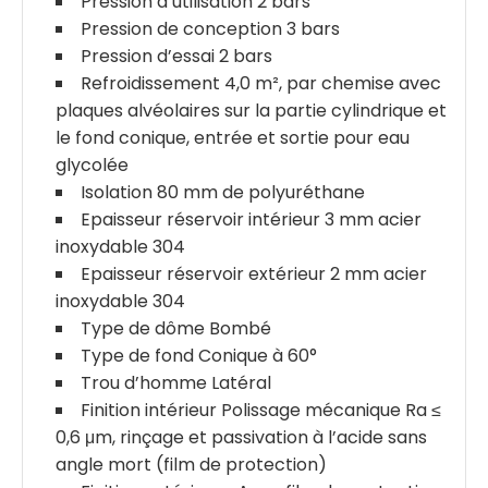
Pression d’utilisation 2 bars
Pression de conception 3 bars
Pression d’essai 2 bars
Refroidissement 4,0 m², par chemise avec
plaques alvéolaires sur la partie cylindrique et
le fond conique, entrée et sortie pour eau
glycolée
Isolation 80 mm de polyuréthane
Epaisseur réservoir intérieur 3 mm acier
inoxydable 304
Epaisseur réservoir extérieur 2 mm acier
inoxydable 304
Type de dôme Bombé
Type de fond Conique à 60°
Trou d’homme Latéral
Finition intérieur Polissage mécanique Ra ≤
0,6 μm, rinçage et passivation à l’acide sans
angle mort (film de protection)