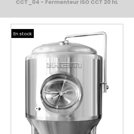
CCT_04 - Fermenteur ISO CCT 20 hL
En stock