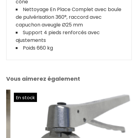
cône
Nettoyage En Place Complet avec boule
de pulvérisation 360°, raccord avec
capuchon aveugle Ø25 mm
Support 4 pieds renforcés avec
ajustements
Poids 660 kg
Vous aimerez également
En stock