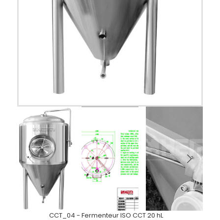
CCT_04 - Fermenteur ISO CCT 20 hL