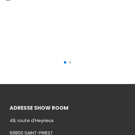
HD_02 - Hop Doser 10 L
650,00
€ HT
AJOUTER AU PANIER
ADRESSE SHOW ROOM
49, route d'Heyrieux
69800 SAINT-PRIEST