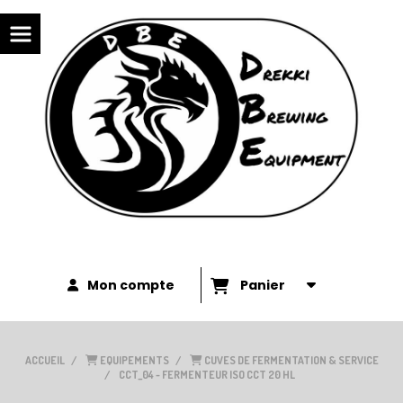
Panneau de gestion des cookies
Mon compte
Panier
ACCUEIL
EQUIPEMENTS
CUVES DE FERMENTATION & SERVICE
CCT_04 - FERMENTEUR ISO CCT 20 HL