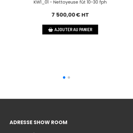
KW2_01 - Nettoyeuse fût 30-50 fph
9 500,00
€ HT
AJOUTER AU PANIER
ADRESSE SHOW ROOM