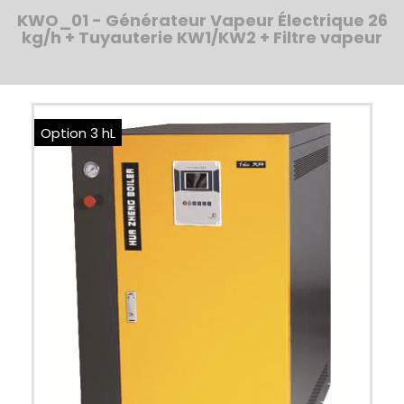
KWO_01 - Générateur Vapeur Électrique 26
kg/h + Tuyauterie KW1/KW2 + Filtre vapeur
Option 3 hL