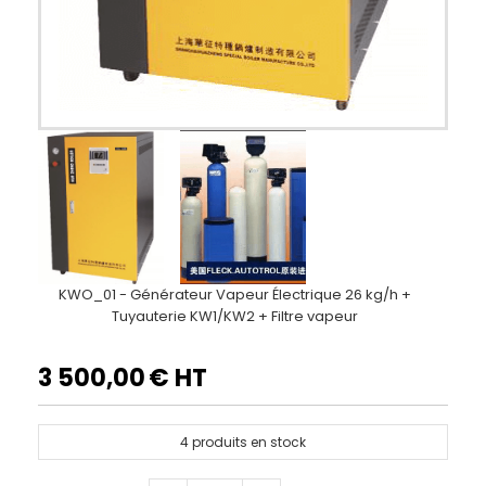
KWO_01 - Générateur Vapeur Électrique 26 kg/h +
Tuyauterie KW1/KW2 + Filtre vapeur
3 500,00
€ HT
4
produits en stock