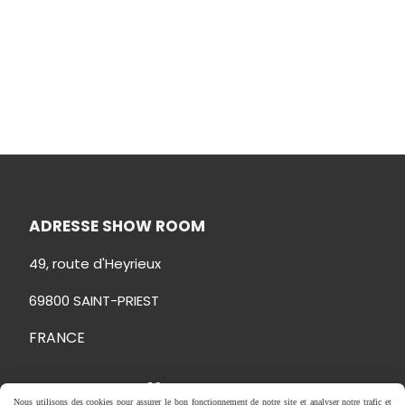
ADRESSE SHOW ROOM
49, route d'Heyrieux
69800 SAINT-PRIEST
FRANCE
Nous contacter
Nous utilisons des cookies pour assurer le bon fonctionnement de notre site et analyser notre trafic et