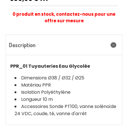
0 produit en stock, contactez-nous pour une
offre sur mesure
Description
PPR_01 Tuyauteries Eau Glycolée
Dimensions Ø38 / Ø32 / Ø25
Matériau PPR
Isolation Polyéthylène
Longueur 10 m
Accessoires Sonde PT100, vanne solénoïde
24 VDC, coude, té, vanne d'arrêt