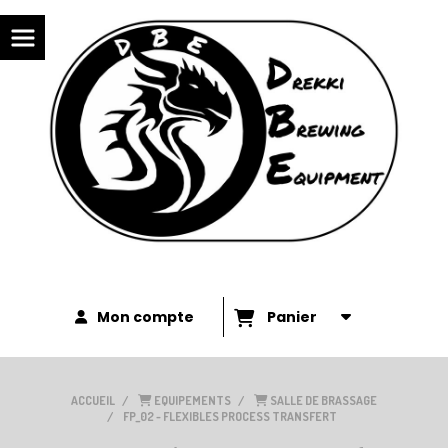
Panneau de gestion des cookies
Mon compte
Panier
ACCUEIL
EQUIPEMENTS
SALLE DE BRASSAGE
FP_02 - FLEXIBLES PROCESS TRANSFERT