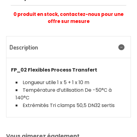
0 produit en stock, contactez-nous pour une
offre sur mesure
Description
FP_02 Flexibles Process Transfert
Longueur utile 1 x 5 + 1 x 10 m
Température d’utilisation De -50°C à
140°C
Extrémités Tri clamps 50,5 DN32 sertis
Vous aimerez également