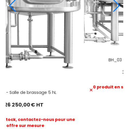
BH_03 - Salle de brassage 10 hL
31 000,00
€ HT
0 produit en stock, contactez-nous pour une
offre sur mesure