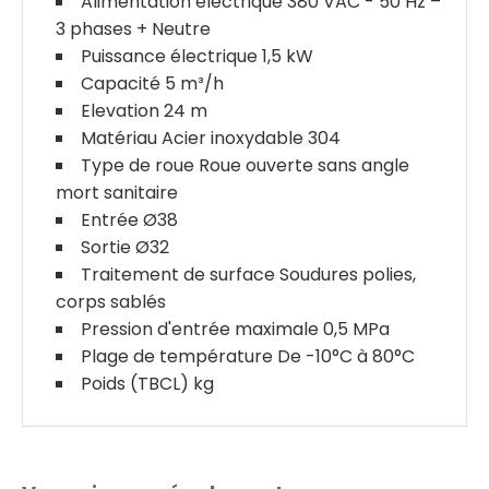
Alimentation électrique 380 VAC - 50 Hz –
3 phases + Neutre
Puissance électrique 1,5 kW
Capacité 5 m³/h
Elevation 24 m
Matériau Acier inoxydable 304
Type de roue Roue ouverte sans angle
mort sanitaire
Entrée Ø38
Sortie Ø32
Traitement de surface Soudures polies,
corps sablés
Pression d'entrée maximale 0,5 MPa
Plage de température De -10°C à 80°C
Poids (TBCL) kg