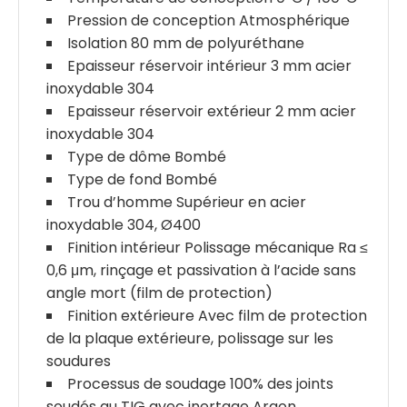
Pression de conception Atmosphérique
Isolation 80 mm de polyuréthane
Epaisseur réservoir intérieur 3 mm acier
inoxydable 304
Epaisseur réservoir extérieur 2 mm acier
inoxydable 304
Type de dôme Bombé
Type de fond Bombé
Trou d’homme Supérieur en acier
inoxydable 304, Ø400
Finition intérieur Polissage mécanique Ra ≤
0,6 μm, rinçage et passivation à l’acide sans
angle mort (film de protection)
Finition extérieure Avec film de protection
de la plaque extérieure, polissage sur les
soudures
Processus de soudage 100% des joints
soudés au TIG avec inertage Argon