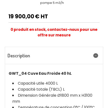
pompe 5 m3/h
19 900,00
€ HT
0 produit en stock, contactez-nous pour une
offre sur mesure
Description
GWT_04 Cuve Eau Froide 40 hL
Capacité utile 4000 L
Capacité totale (TBCL) L
Dimension Générale Ø1800 mm x H3100
mm
Température de conception 0°C / 100°C