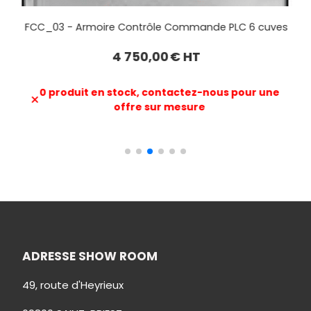
es
FCC_04 - Armoire Contrôle Commande PLC 12 cuves
6 750,00
€ HT
0 produit en stock, contactez-nous pour une
offre sur mesure
ADRESSE SHOW ROOM
49, route d'Heyrieux