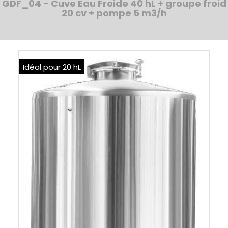
GDF_04 - Cuve Eau Froide 40 hL + groupe froid
20 cv + pompe 5 m3/h
Idéal pour 20 hL