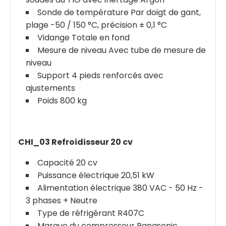
Sonde de température Par doigt de gant,
plage -50 / 150 °C, précision ± 0,1 °C
Vidange Totale en fond
Mesure de niveau Avec tube de mesure de
niveau
Support 4 pieds renforcés avec
ajustements
Poids 800 kg
CHI_03 Refroidisseur 20 cv
Capacité 20 cv
Puissance électrique 20,51 kW
Alimentation électrique 380 VAC - 50 Hz -
3 phases + Neutre
Type de réfrigérant R407C
Marque du compresseur Panasonic