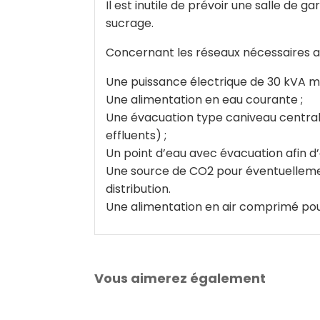
Il est inutile de prévoir une salle de 
sucrage.
Concernant les réseaux nécessaires au
Une puissance électrique de 30 kVA m
Une alimentation en eau courante ;
Une évacuation type caniveau central e
effluents) ;
Un point d’eau avec évacuation afin d’
Une source de CO2 pour éventuellemen
distribution.
Une alimentation en air comprimé pour
Vous aimerez également