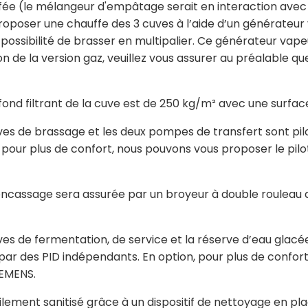
fée (le mélangeur d'empâtage serait en interaction avec 
roposer une chauffe des 3 cuves à l’aide d’un générateu
 possibilité de brasser en multipalier. Ce générateur vape
ion de la version gaz, veuillez vous assurer au préalable 
nd filtrant de la cuve est de 250 kg/m² avec une surface 
ves de brassage et les deux pompes de transfert sont p
 pour plus de confort, nous pouvons vous proposer le pilo
ncassage sera assurée par un broyeur à double rouleau a
s de fermentation, de service et la réserve d’eau glacé
r des PID indépendants. En option, pour plus de confort
IEMENS.
lement sanitisé grâce à un dispositif de nettoyage en 