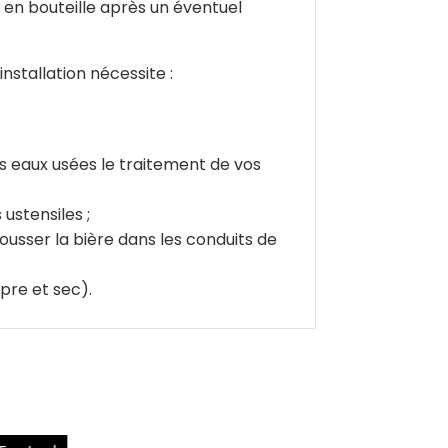
n en bouteille après un éventuel
stallation nécessite :
es eaux usées le traitement de vos
ustensiles ;
sser la bière dans les conduits de
pre et sec).