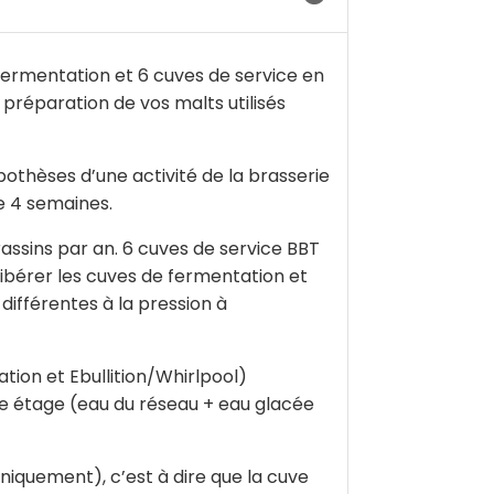
fermentation et 6 cuves de service en
préparation de vos malts utilisés
othèses d’une activité de la brasserie
e 4 semaines.
assins par an. 6 cuves de service BBT
libérer les cuves de fermentation et
ifférentes à la pression à
tion et Ebullition/Whirlpool)
le étage (eau du réseau + eau glacée
niquement), c’est à dire que la cuve