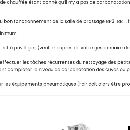
garde chauffée étant donné qu’il n’y a pas de carbonatatio
 bon fonctionnement de la salle de brassage BP3-BBT, l’in
inimum ;
st à privilégier (vérifier auprès de votre gestionnaire d
effectuer les tâches récurrentes du nettoyage des petits 
t compléter le niveau de carbonatation des cuves ou pou
 les équipements pneumatiques (l’air doit alors être pro