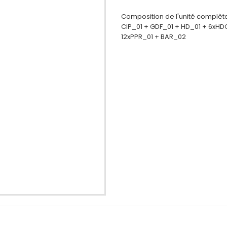
Composition de l'unité complèt
CIP_01 + GDF_01 + HD_01 + 6xHD
12xPPR_01 + BAR_02