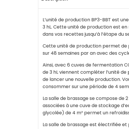
L’unité de production BP3-BBT est une
3 hL. Cette unité de production est en
dans vos recettes jusqu’à l’étape du 
Cette unité de production permet de pr
sur 48 semaines par an avec des cycl
Ainsi, avec 6 cuves de fermentation CC
de 3 hL viennent compléter l’unité de 
de lancer une nouvelle production. Vo
consommer sur une période de 4 sem
La salle de brassage se compose de 2 
associées à une cuve de stockage d’ea
glycolée) de 4 m² permet un refroidis
La salle de brassage est électrifiée 