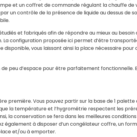
pompe et un coffret de commande régulant la chauffe de 
par un contrôle de la présence de liquide au dessus de son 
bile.
udiés et fabriqués afin de répondre au mieux au besoin d
on. La configuration proposée ici permet d’être transpor
isponible, vous laissant ainsi la place nécessaire pour c
de peu d’espace pour être parfaitement fonctionnelle. En 
re première. Vous pouvez partir sur la base de 1 palette 
 que la température et l’hygrométrie respectent les prére
nsi, la conservation se fera dans les meilleures conditions
ez également à disposer d’un congélateur coffre, un forma
place et/ou à emporter.