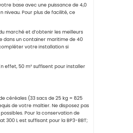
votre base avec une puissance de 4,0
niveau. Pour plus de facilité, ce
u marché et d’obtenir les meilleurs
tée dans un container maritime de 40
ompléter votre installation si
effet, 50 m² suffisent pour installer
de céréales (33 sacs de 25 kg = 825
quis de votre maltier. Ne disposez pas
 possibles. Pour la conservation de
t 300 L est suffisant pour la BP3-BBT;