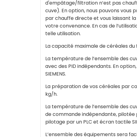
d'empâtage/filtration n’est pas chauf
cuve). En option, nous pouvons vous p
par chauffe directe et vous laissant la
votre convenance. En cas de l’utilisat
telle utilisation.
La capacité maximale de céréales du fo
La température de l’ensemble des cu
avec des PID indépendants. En option,
SIEMENS.
La préparation de vos céréales par co
kg/h.
La température de l’ensemble des cuve
de commande indépendante, pilotée pa
pilotage par un PLC et écran tactile S
L’ensemble des équipements sera faci