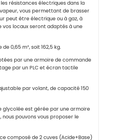
les résistances électriques dans la
r vapeur, vous permettant de brasser
ur peut être électrique ou à gaz, à
que vos locaux seront adaptés à une
de 0,65 m², soit 162,5 kg.
ilotées par une armoire de commande
tage par un PLC et écran tactile
justable par volant, de capacité 150
e glycolée est gérée par une armoire
, nous pouvons vous proposer le
place composé de 2 cuves (Acide+Base)