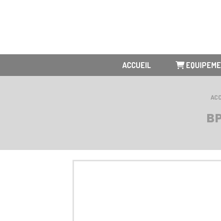
Panneau de gestion des cookies
ACCUEIL
EQUIPEM
ACC
BP