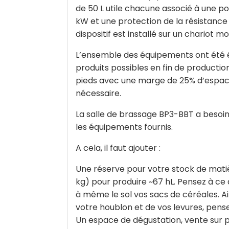
de 50 L utile chacune associé à une 
kW et une protection de la résistance 
dispositif est installé sur un chariot mo
L’ensemble des équipements ont été ét
produits possibles en fin de producti
pieds avec une marge de 25% d’espace d
nécessaire.
La salle de brassage BP3-BBT a besoin 
les équipements fournis.
A cela, il faut ajouter :
Une réserve pour votre stock de matiè
kg) pour produire ~67 hL. Pensez à ce
à même le sol vos sacs de céréales. Ai
votre houblon et de vos levures, pens
Un espace de dégustation, vente sur 